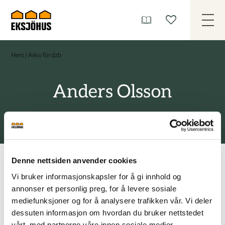
Hem
/
Arkiv för d2b
Anders Olsson
Denne nettsiden anvender cookies
Vi bruker informasjonskapsler for å gi innhold og
annonser et personlig preg, for å levere sosiale
Beklager, det var ikke noe å finne her.
mediefunksjoner og for å analysere trafikken vår. Vi deler
dessuten informasjon om hvordan du bruker nettstedet
vårt, med partnerne våre innen sosiale medier,