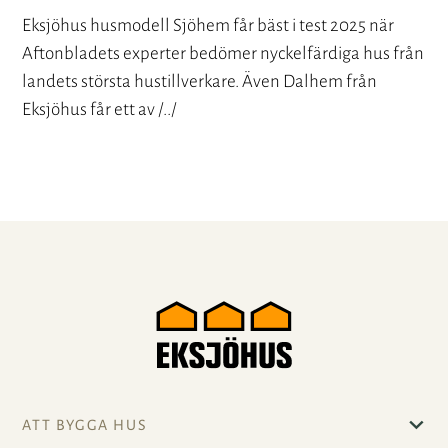
Eksjöhus husmodell Sjöhem får bäst i test 2025 när
Aftonbladets experter bedömer nyckelfärdiga hus från
landets största hustillverkare. Även Dalhem från
Eksjöhus får ett av /../
ATT BYGGA HUS