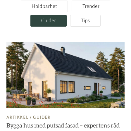
Holdbarhet
Trender
Guider
Tips
ARTIKKEL /
GUIDER
Bygga hus med putsad fasad – expertens råd