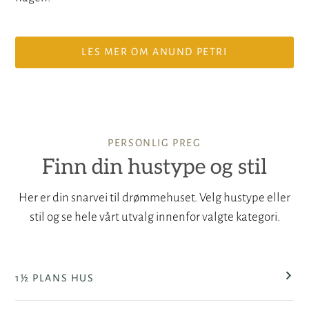
LES MER OM ANUND PETRI
PERSONLIG PREG
Finn din hustype og stil
Her er din snarvei til drømmehuset. Velg hustype eller
stil og se hele vårt utvalg innenfor valgte kategori.
1½ PLANS HUS