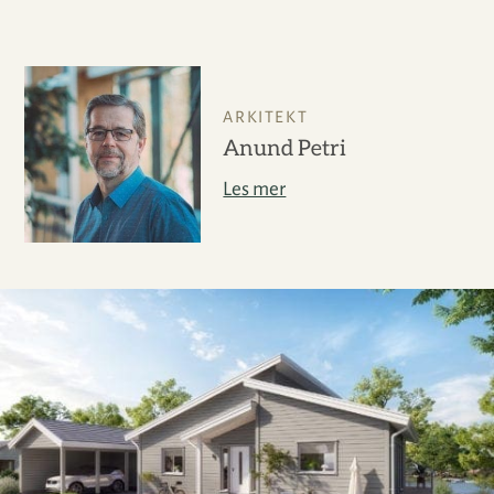
ARKITEKT
Anund Petri
Les mer