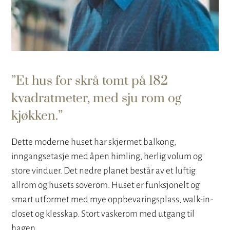
Et hus for skrå tomt på 182
kvadratmeter, med sju rom og
kjøkken.
Dette moderne huset har skjermet balkong,
inngangsetasje med åpen himling, herlig volum og
store vinduer. Det nedre planet består av et luftig
allrom og husets soverom. Huset er funksjonelt og
smart utformet med mye oppbevaringsplass, walk-in-
closet og klesskap. Stort vaskerom med utgang til
hagen.