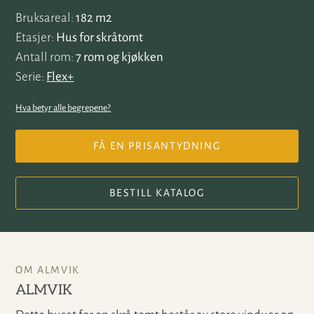
Bruksareal
182 m2
Etasjer
Hus for skråtomt
Antall rom
7 rom og kjøkken
Serie
Flex+
Hva betyr alle begrepene?
FÅ EN PRISANTYDNING
BESTILL KATALOG
OM ALMVIK
ALMVIK