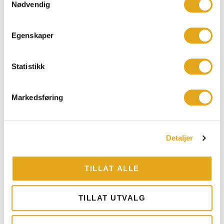
Nødvendig
Egenskaper
3D-MODELL
Statistikk
Se Almvik fra alle kanter
Markedsføring
Detaljer
TILLAT ALLE
TILLAT UTVALG