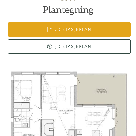
Plantegning
2D ETASJEPLAN
3D ETASJEPLAN