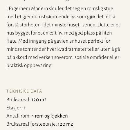
I Fagerhem Modern skjuler det seg en romslig stue
med et gjennomstrømmende lys som gjør det lett å
forstå storheten i det minste huset i serien. Dette er et
hus bygget for et enkelt liv, med god plass på liten
flate. Med inngang på gavlen er huset perfekt for
mindre tomter der hver kvadratmeter teller, uten å gå
på akkord med verken soverom, sosiale områder eller
praktisk oppbevaring.
TEKNISKE DATA
Bruksareal
120 m2
Etasjer
1
Antall rom
4 rom og kjøkken
Bruksareal førsteetasje
120 m2