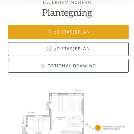
FAGERHEM MODERN
Plantegning
2D ETASJEPLAN
3D ETASJEPLAN
OPTIONAL DRAWING