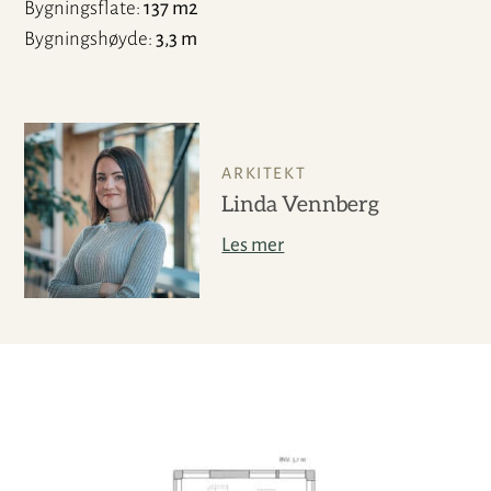
Bygningsflate
137 m2
Bygningshøyde
3,3 m
ARKITEKT
Linda Vennberg
Les mer