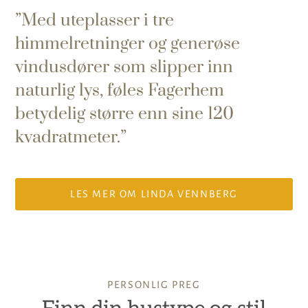
Med uteplasser i tre
himmelretninger og generøse
vindusdører som slipper inn
naturlig lys, føles Fagerhem
betydelig større enn sine 120
kvadratmeter.
LES MER OM LINDA VENNBERG
PERSONLIG PREG