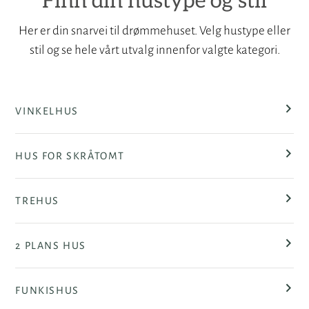
Finn din hustype og stil
Her er din snarvei til drømmehuset. Velg hustype eller
stil og se hele vårt utvalg innenfor valgte kategori.
VINKELHUS
HUS FOR SKRÅTOMT
TREHUS
2 PLANS HUS
FUNKISHUS