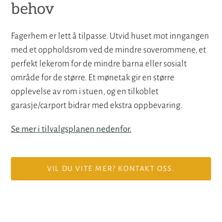
behov
Fagerhem er lett å tilpasse. Utvid huset mot inngangen
med et oppholdsrom ved de mindre soverommene, et
perfekt lekerom for de mindre barna eller sosialt
område for de større. Et mønetak gir en større
opplevelse av rom i stuen, og en tilkoblet
garasje/carport bidrar med ekstra oppbevaring.
Se mer i tilvalgsplanen nedenfor.
VIL DU VITE MER? KONTAKT OSS.