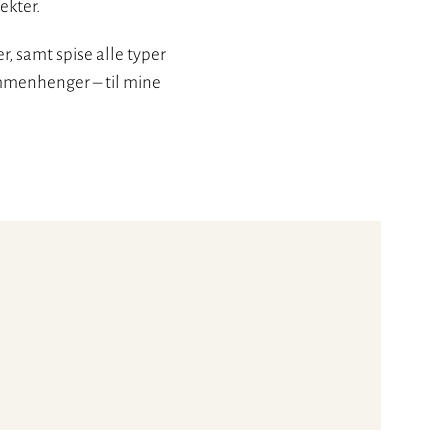
ekter.
r, samt spise alle typer
sammenhenger – til mine