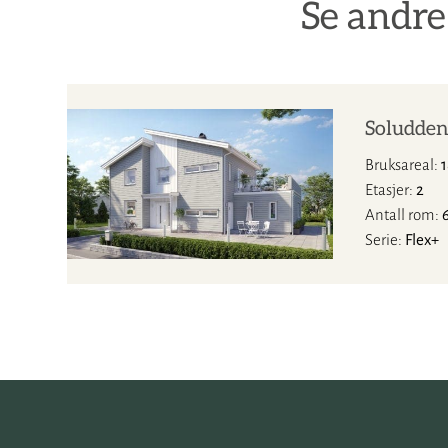
Se andre
Soludde
Bruksareal
Etasjer
2
Antall rom
Serie
Flex+