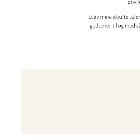
privi
Et av mine skjulte tale
godterier, til og med 