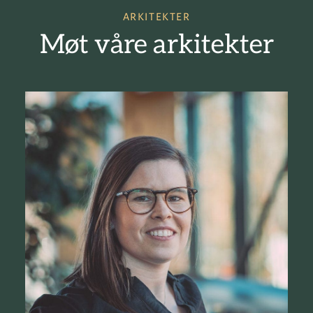
ARKITEKTER
Møt våre arkitekter