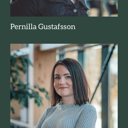
Pernilla Gustafsson